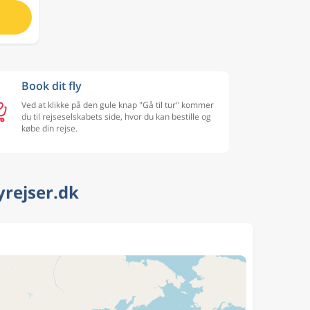
Book dit fly
Ved at klikke på den gule knap "Gå til tur" kommer
du til rejseselskabets side, hvor du kan bestille og
købe din rejse.
yrejser.dk