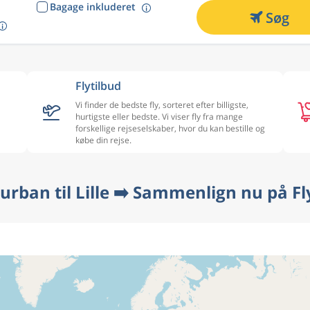
Bagage inkluderet
Søg
Flytilbud
Vi finder de bedste fly, sorteret efter billigste,
hurtigste eller bedste. Vi viser fly fra mange
forskellige rejseselskaber, hvor du kan bestille og
købe din rejse.
Durban til Lille ➡️ Sammenlign nu på Fl