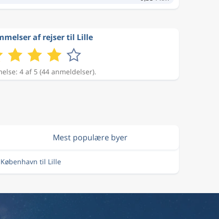
elser af rejser til Lille
lse: 4 af 5 (44 anmeldelser).
Mest populære byer
 København til Lille