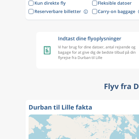
Kun direkte fly
Fleksible datoer
Reserverbare billetter
Carry-on baggage
Indtast dine flyoplysninger
Vi har brug for dine datoer, antal rejsende og
bagage for at give dig de bedste tilbud på din
flyrejse fra Durban til Lille
Flyv fra 
Durban til Lille fakta