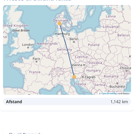
©
OpenStreetMap
contributors
Afstand
1,142 km