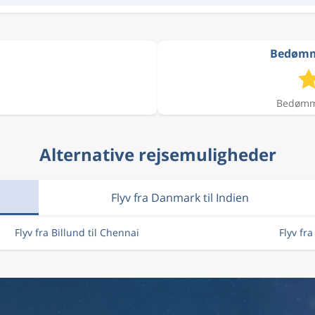
Bedømme
Bedømme
Alternative rejsemuligheder
Flyv fra Danmark til Indien
Flyv fra Billund til Chennai
Flyv fr