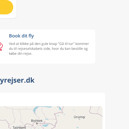
Book dit fly
Ved at klikke på den gule knap "Gå til tur" kommer
du til rejseselskabets side, hvor du kan bestille og
købe din rejse.
lyrejser.dk