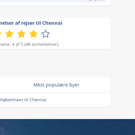
lser af rejser til Chennai
lse: 4 af 5 (48 anmeldelser).
Mest populære byer
a København til Chennai