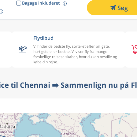
Bagage inkluderet
Søg
Flytilbud
Vi finder de bedste fly, sorteret efter billigste,
hurtigste eller bedste. Vi viser fly fra mange
forskellige rejseselskaber, hvor du kan bestille og
købe din rejse.
ice til Chennai ➡️ Sammenlign nu på F