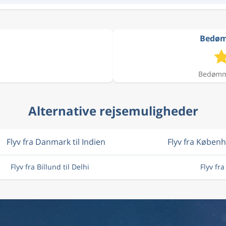
Bedømm
Bedømme
Alternative rejsemuligheder
Flyv fra Danmark til Indien
Flyv fra Køben
Flyv fra Billund til Delhi
Flyv fr