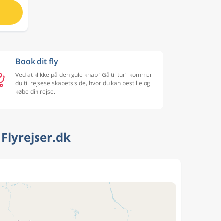
Book dit fly
Ved at klikke på den gule knap "Gå til tur" kommer
du til rejseselskabets side, hvor du kan bestille og
købe din rejse.
Flyrejser.dk