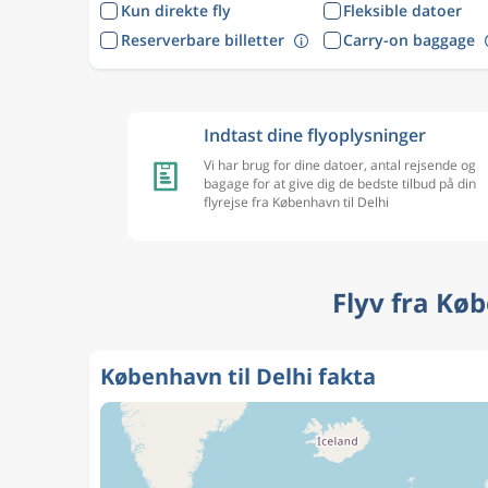
Kun direkte fly
Fleksible datoer
Reserverbare billetter
Carry-on baggage
Indtast dine flyoplysninger
Vi har brug for dine datoer, antal rejsende og
bagage for at give dig de bedste tilbud på din
flyrejse fra København til Delhi
Flyv fra Kø
København til Delhi fakta