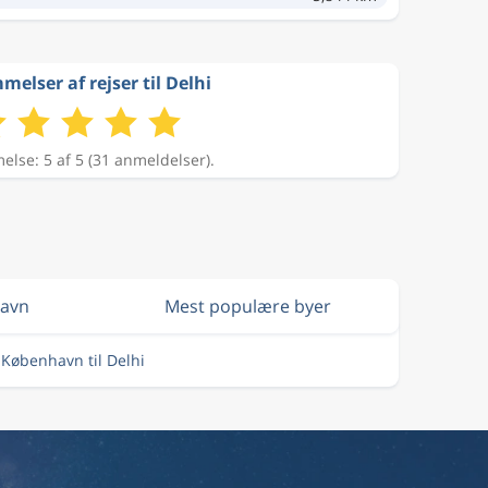
elser af rejser til Delhi
lse: 5 af 5 (31 anmeldelser).
havn
Mest populære byer
a København til Delhi