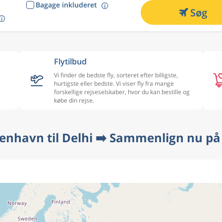
Bagage inkluderet
Søg
Flytilbud
Vi finder de bedste fly, sorteret efter billigste,
hurtigste eller bedste. Vi viser fly fra mange
forskellige rejseselskaber, hvor du kan bestille og
købe din rejse.
benhavn til Delhi ➡️ Sammenlign nu på 