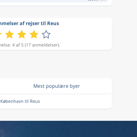
elser af rejser til Reus
lse: 4 af 5 (17 anmeldelser).
Mest populære byer
a København til Reus