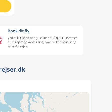
Book dit fly
Ved at klikke på den gule knap "Gå til tur" kommer
du til rejseselskabets side, hvor du kan bestille og
købe din rejse.
rejser.dk