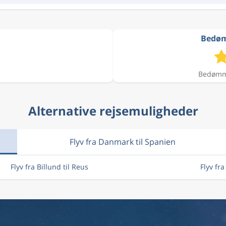
Bedømm
Bedømme
Alternative rejsemuligheder
Flyv fra Danmark til Spanien
Flyv fra Billund til Reus
Flyv fr