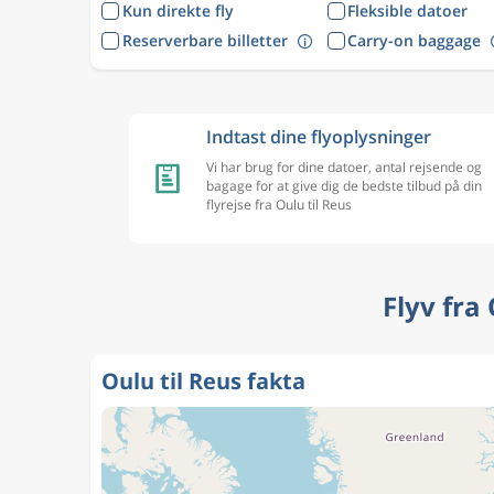
Kun direkte fly
Fleksible datoer
Reserverbare billetter
Carry-on baggage
Indtast dine flyoplysninger
Vi har brug for dine datoer, antal rejsende og
bagage for at give dig de bedste tilbud på din
flyrejse fra Oulu til Reus
Flyv fra
Oulu til Reus fakta