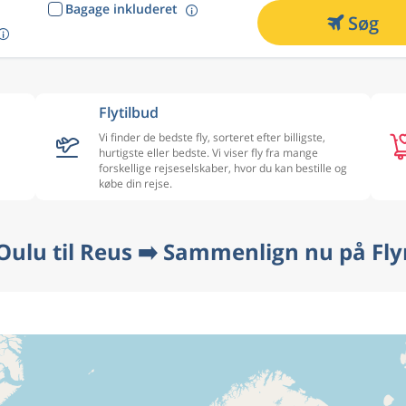
Bagage inkluderet
Søg
Flytilbud
Vi finder de bedste fly, sorteret efter billigste,
hurtigste eller bedste. Vi viser fly fra mange
forskellige rejseselskaber, hvor du kan bestille og
købe din rejse.
 Oulu til Reus ➡️ Sammenlign nu på Fly