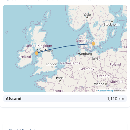
©
OpenStreetMap
contributors
Afstand
1,110 km