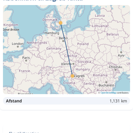
©
OpenStreetMap
contributors
Afstand
1,131 km