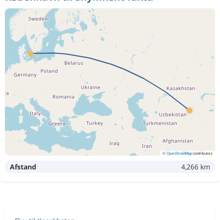
©
OpenStreetMap
contributors
Afstand
4,266 km