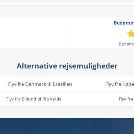
Bedømmel
Bedømme
Alternative rejsemuligheder
Flyv fra Danmark til Brasilien
Flyv fra Køb
Flyv fra Billund til Rio Verde
Flyv fr