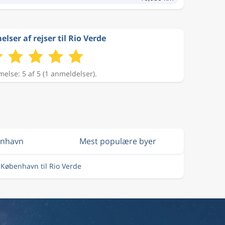
ser af rejser til Rio Verde
lse: 5 af 5 (1 anmeldelser).
enhavn
Mest populære byer
a København til Rio Verde