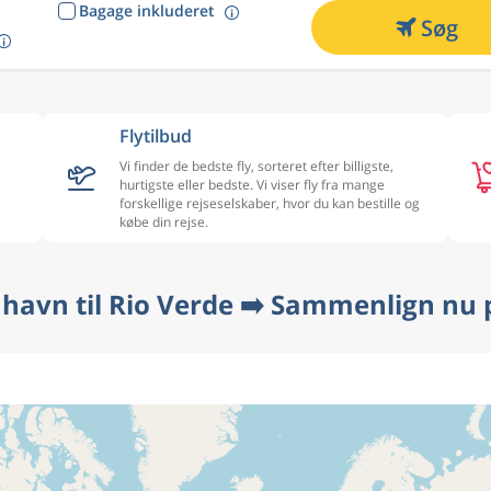
Bagage inkluderet
Søg
Flytilbud
Vi finder de bedste fly, sorteret efter billigste,
hurtigste eller bedste. Vi viser fly fra mange
forskellige rejseselskaber, hvor du kan bestille og
købe din rejse.
nhavn til Rio Verde ➡️ Sammenlign nu p