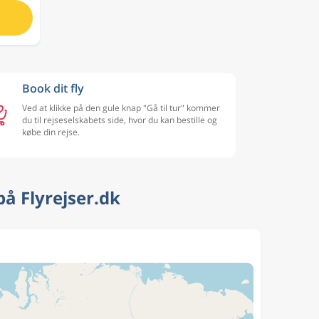
Book dit fly
Ved at klikke på den gule knap "Gå til tur" kommer
du til rejseselskabets side, hvor du kan bestille og
købe din rejse.
å Flyrejser.dk