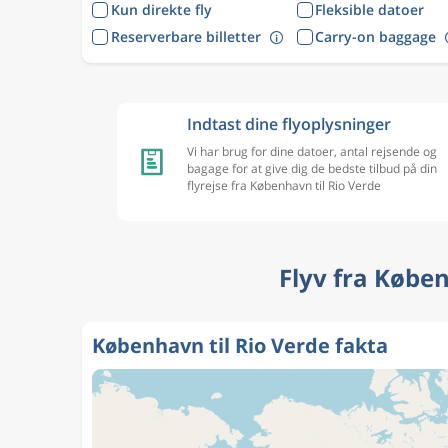
Kun direkte fly
Fleksible datoer
Reserverbare billetter
Carry-on baggage
Indtast dine flyoplysninger
Vi har brug for dine datoer, antal rejsende og
bagage for at give dig de bedste tilbud på din
flyrejse fra København til Rio Verde
Flyv fra Købe
København til Rio Verde fakta