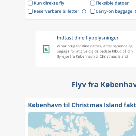
Kun direkte fly
Fleksible datoer
Reserverbare billetter
Carry-on baggage
Indtast dine flyoplysninger
Vi har brug for dine datoer, antal rejsende og
bagage for at give dig de bedste tilbud på din
flyrejse fra København til Christmas Island
Flyv fra Københav
København til Christmas Island fak