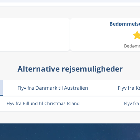
Bedømmelser 
Bedømme
Alternative rejsemuligheder
Flyv fra Danmark til Australien
Flyv fra
Flyv fra Billund til Christmas Island
Flyv fr