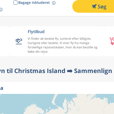
Bagage inkluderet
Søg
Flytilbud
Vi finder de bedste fly, sorteret efter billigste,
hurtigste eller bedste. Vi viser fly fra mange
forskellige rejseselskaber, hvor du kan bestille og
købe din rejse.
n til Christmas Island ➡️ Sammenlign 
ta