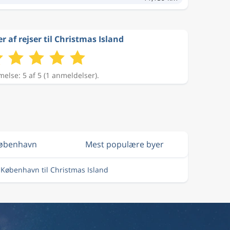
af rejser til Christmas Island
lse: 5 af 5 (1 anmeldelser).
 København
Mest populære byer
a København til Christmas Island