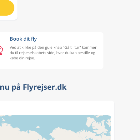
Book dit fly
Ved at klikke på den gule knap "Gå til tur" kommer
du til rejseselskabets side, hvor du kan bestille og
købe din rejse.
nu på Flyrejser.dk