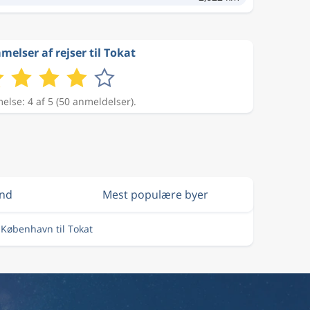
elser af rejser til Tokat
lse: 4 af 5 (50 anmeldelser).
und
Mest populære byer
a København til Tokat