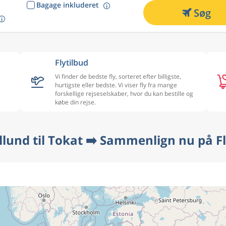
Bagage inkluderet
Søg
Flytilbud
Vi finder de bedste fly, sorteret efter billigste,
hurtigste eller bedste. Vi viser fly fra mange
forskellige rejseselskaber, hvor du kan bestille og
købe din rejse.
illund til Tokat ➡️ Sammenlign nu på F