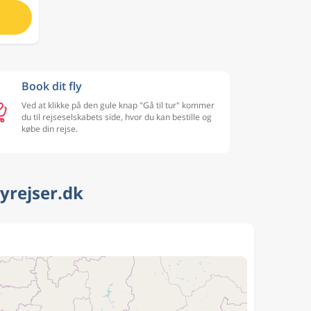
Book dit fly
Ved at klikke på den gule knap "Gå til tur" kommer
du til rejseselskabets side, hvor du kan bestille og
købe din rejse.
lyrejser.dk