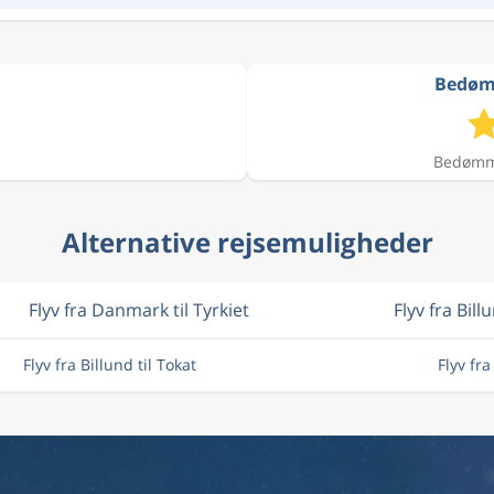
Bedømm
Bedømme
Alternative rejsemuligheder
Flyv fra Danmark til Tyrkiet
Flyv fra Bill
Flyv fra Billund til Tokat
Flyv fr