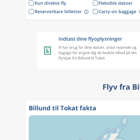
Kun direkte fly
Fleksible datoer
Reserverbare billetter
Carry-on baggage
Indtast dine flyoplysninger
Vi har brug for dine datoer, antal rejsende og
bagage for at give dig de bedste tilbud på din
flyrejse fra Billund til Tokat
Flyv fra B
Billund til Tokat fakta