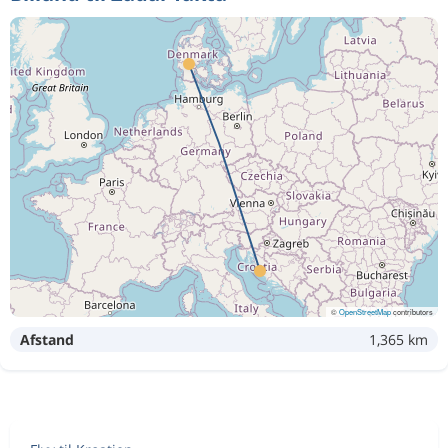
©
OpenStreetMap
contributors
Afstand
1,365 km