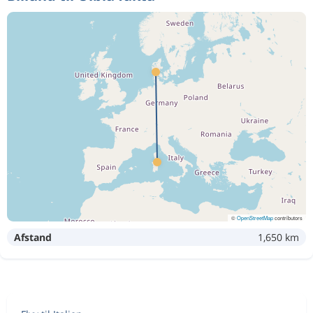
©
OpenStreetMap
contributors
Afstand
1,650 km