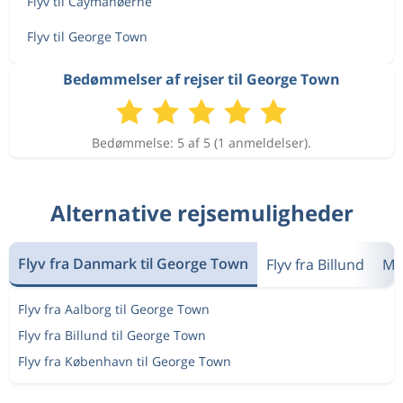
Flyv til Caymanøerne
Flyv til George Town
Bedømmelser af rejser til George Town
Bedømmelse: 5 af 5 (1 anmeldelser).
Alternative rejsemuligheder
Flyv fra Danmark til George Town
Flyv fra Billund
Me
Flyv fra Aalborg til George Town
Flyv fra Billund til George Town
Flyv fra København til George Town