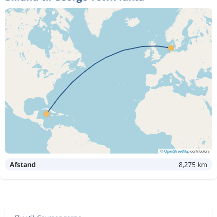
©
OpenStreetMap
contributors
Afstand
8,275 km