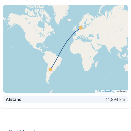
©
OpenStreetMap
contributors
Afstand
11,893 km