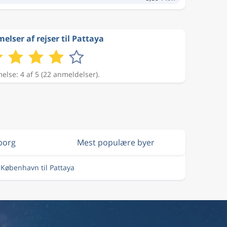
lser af rejser til Pattaya
lse: 4 af 5 (22 anmeldelser).
lborg
Mest populære byer
a København til Pattaya