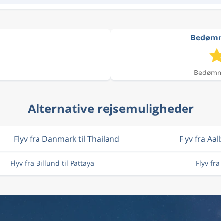
Bedømme
Bedømme
Alternative rejsemuligheder
Flyv fra Danmark til Thailand
Flyv fra Aa
Flyv fra Billund til Pattaya
Flyv fr