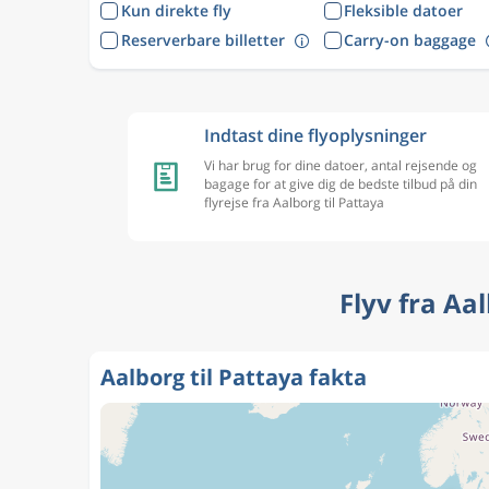
Kun direkte fly
Fleksible datoer
Reserverbare billetter
Carry-on baggage
Indtast dine flyoplysninger
Vi har brug for dine datoer, antal rejsende og
bagage for at give dig de bedste tilbud på din
flyrejse fra Aalborg til Pattaya
Flyv fra Aa
Aalborg til Pattaya fakta