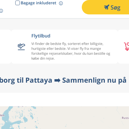
Bagage inkluderet
Søg
Flytilbud
Vi finder de bedste fly, sorteret efter billigste,
hurtigste eller bedste. Vi viser fly fra mange
forskellige rejseselskaber, hvor du kan bestille og
købe din rejse.
lborg til Pattaya ➡️ Sammenlign nu på 