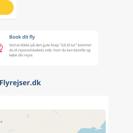
Book dit fly
Ved at klikke på den gule knap "Gå til tur" kommer
du til rejseselskabets side, hvor du kan bestille og
købe din rejse.
Flyrejser.dk