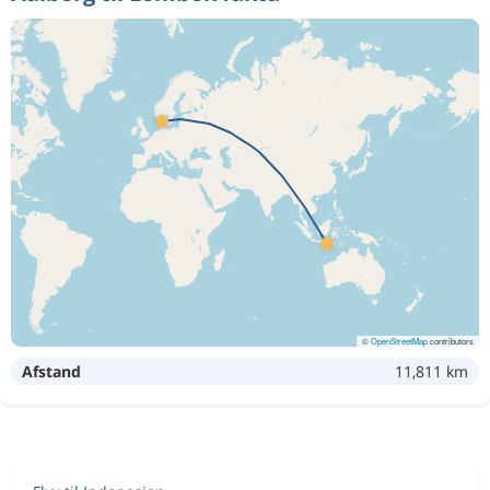
©
OpenStreetMap
contributors
Afstand
11,811 km