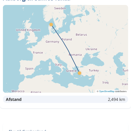
©
OpenStreetMap
contributors
Afstand
2,494 km