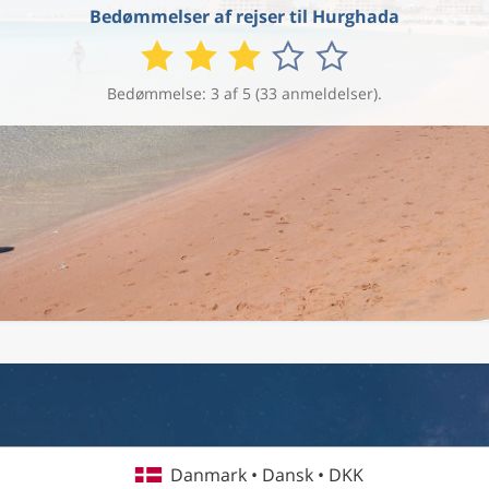
Bedømmelser af rejser til Hurghada
Bedømmelse: 3 af 5 (33 anmeldelser).
Danmark • Dansk • DKK