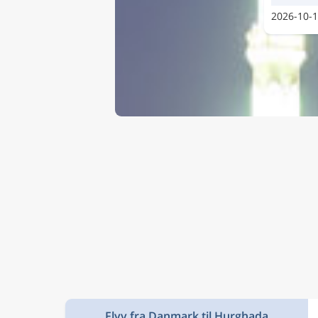
2026-10-
Flyv fra Danmark til Hurghada