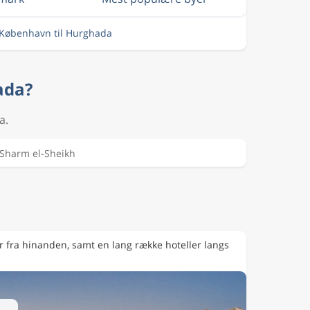
a København til Hurghada
ada?
a.
Sharm el-Sheikh
er fra hinanden, samt en lang række hoteller langs