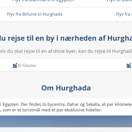
Flyv fra Billund til Hurghada
Flyv fr
 du rejse til en by i nærheden af Hurgh
vis du skal rejse til en af disse byer, kan du rejse til Hurghad
El Gouna
Om Hurghada
 Egypten. Der findes to bycentre, Dahar og Sekalla, et par kilomet
 som er et turistmål med et par eksklusive hoteller.