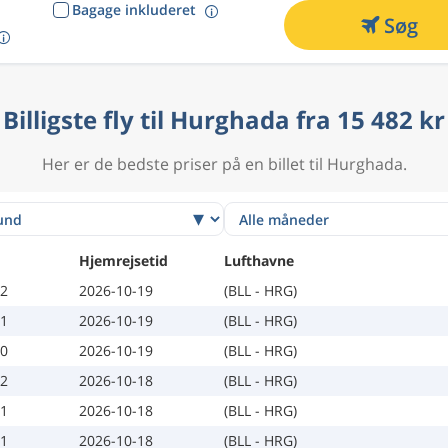
Bagage inkluderet
Søg
Billigste fly til Hurghada fra 15 482 kr
Her er de bedste priser på en billet til Hurghada.
Hjemrejsetid
Lufthavne
12
2026-10-19
(BLL - HRG)
11
2026-10-19
(BLL - HRG)
10
2026-10-19
(BLL - HRG)
12
2026-10-18
(BLL - HRG)
11
2026-10-18
(BLL - HRG)
11
2026-10-18
(BLL - HRG)