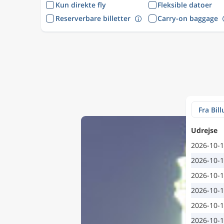
Kun direkte fly
Fleksible datoer
Reserverbare billetter
Carry-on baggage
Udrejse
2026-10-
2026-10-
2026-10-
2026-10-
2026-10-
2026-10-