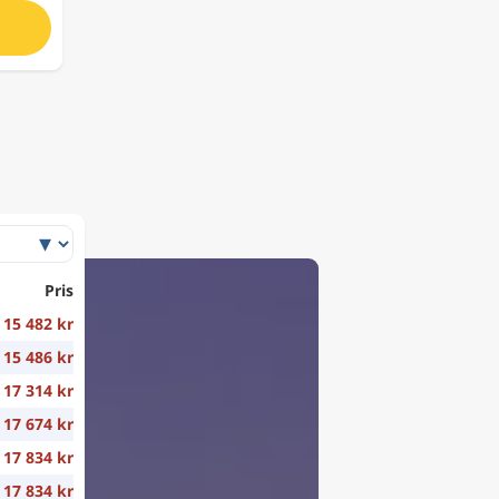
Pris
15 482 kr
15 486 kr
17 314 kr
17 674 kr
17 834 kr
17 834 kr