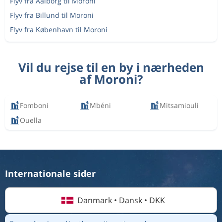
Flyv fra Aalborg til Moroni
Flyv fra Billund til Moroni
Flyv fra København til Moroni
Vil du rejse til en by i nærheden
af Moroni?
Fomboni
Mbéni
Mitsamiouli
Ouella
Internationale sider
Danmark • Dansk • DKK