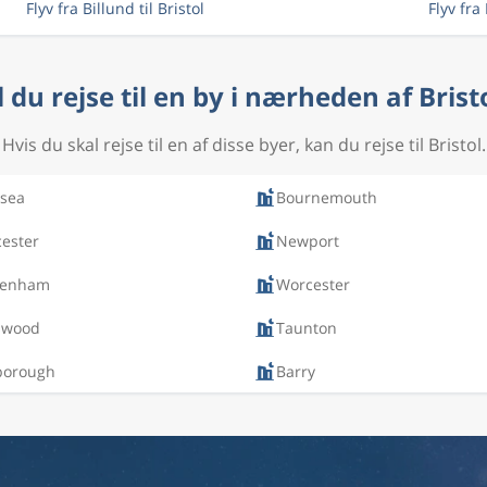
Flyv fra Billund til Bristol
Flyv fra
l du rejse til en by i nærheden af Brist
Hvis du skal rejse til en af disse byer, kan du rejse til Bristol.
sea
Bournemouth
ester
Newport
tenham
Worcester
swood
Taunton
borough
Barry