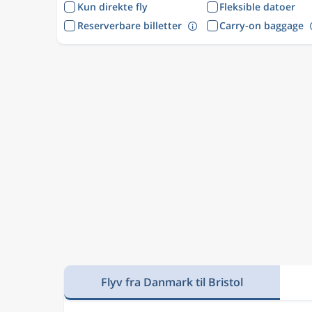
Kun direkte fly
Fleksible datoer
Reserverbare billetter
Carry-on baggage
Flyv fra Danmark til Bristol