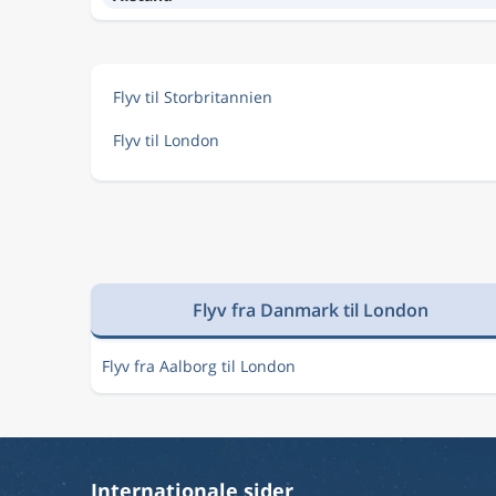
Flyv til Storbritannien
Flyv til London
Flyv fra Danmark til London
Flyv fra Aalborg til London
Internationale sider