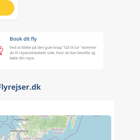
Book dit fly
Ved at klikke på den gule knap "Gå til tur" kommer
du til rejseselskabets side, hvor du kan bestille og
købe din rejse.
lyrejser.dk