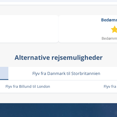
Bedømme
Bedømmel
Alternative rejsemuligheder
Flyv fra Danmark til Storbritannien
Flyv fra Billund til London
Flyv fr