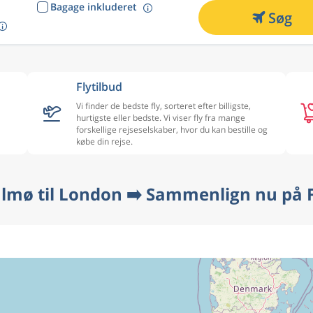
Bagage inkluderet
Søg
Flytilbud
Vi finder de bedste fly, sorteret efter billigste,
hurtigste eller bedste. Vi viser fly fra mange
forskellige rejseselskaber, hvor du kan bestille og
købe din rejse.
almø til London ➡️ Sammenlign nu på F