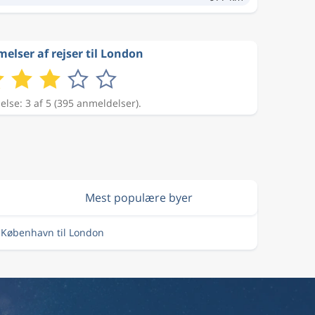
lser af rejser til London
se: 3 af 5 (395 anmeldelser).
Mest populære byer
a København til London