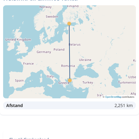
©
OpenStreetMap
contributors
Afstand
2,251 km