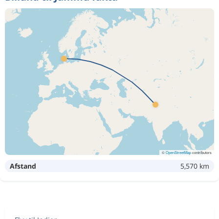
©
OpenStreetMap
contributors
Afstand
5,570 km