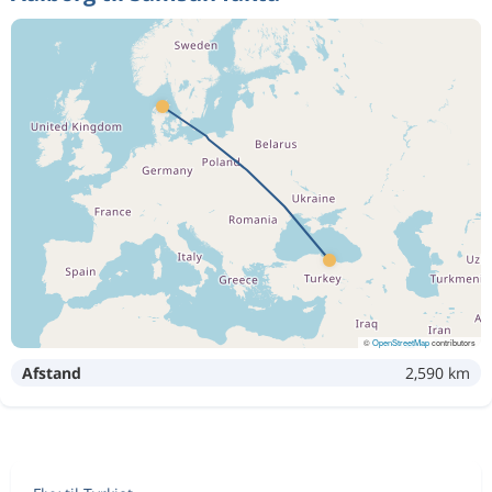
©
OpenStreetMap
contributors
Afstand
2,590 km