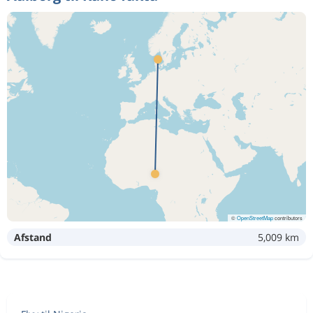
©
OpenStreetMap
contributors
Afstand
5,009 km