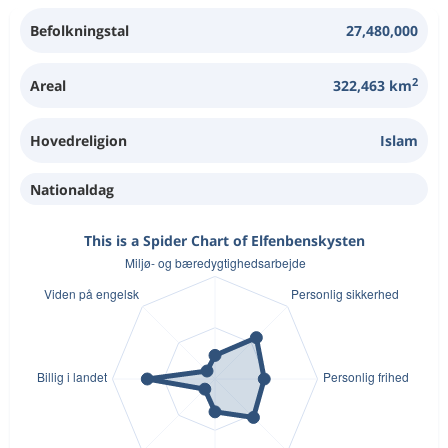
Befolkningstal
27,480,000
2
Areal
322,463 km
Hovedreligion
Islam
Nationaldag
This is a Spider Chart of Elfenbenskysten