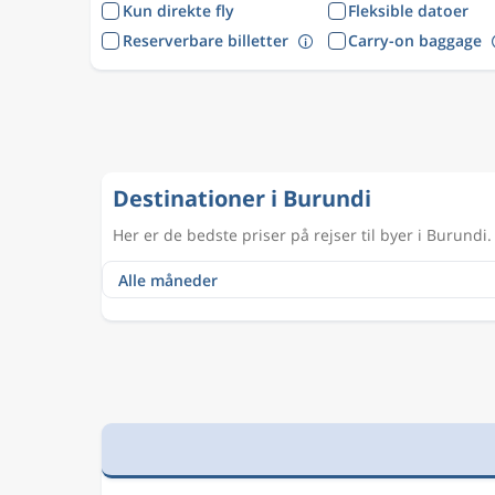
Kun direkte fly
Fleksible datoer
Reserverbare billetter
Carry-on baggage
Destinationer i Burundi
Her er de bedste priser på rejser til byer i Burundi.