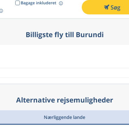
Bagage inkluderet
Søg
Billigste fly till Burundi
Alternative rejsemuligheder
Nærliggende lande