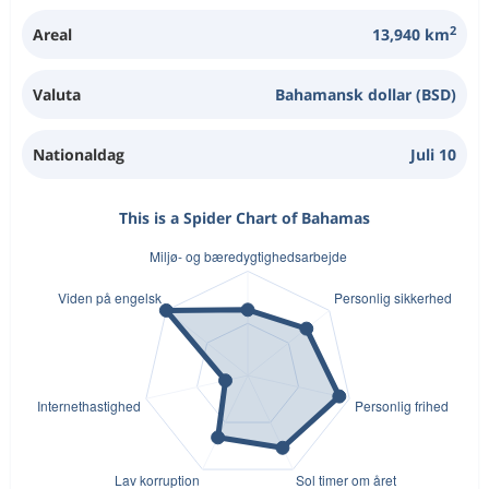
2
Areal
13,940 km
Valuta
Bahamansk dollar (BSD)
Nationaldag
Juli 10
This is a Spider Chart of Bahamas