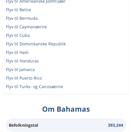
Flyv til Amerikanske Jomfruøer
Flyv til Belize
Flyv til Bermuda
Flyv til Caymanøerne
Flyv til Cuba
Flyv til Dominikanske Republik
Flyv til Haiti
Flyv til Honduras
Flyv til Jamaica
Flyv til Puerto Rico
Flyv til Turks- og Caicosøerne
Om Bahamas
Befolkningstal
393,244